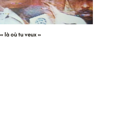
« là où tu veux »