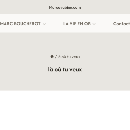
Marcovabien.com
MARC BOUCHEROT
LA VIE EN OR
Contact
/
là où tu veux
là où tu veux