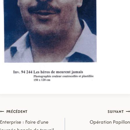
Navigation
PRÉCÉDENT
SUIVANT
de
Enterprise : Faire d’une
Opération Papillon
l’article