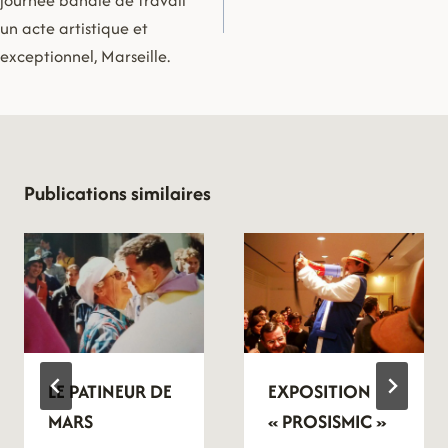
journée banale de travail
un acte artistique et
exceptionnel, Marseille.
Publications similaires
LE PATINEUR DE
EXPOSITION
MARS
« PROSISMIC »