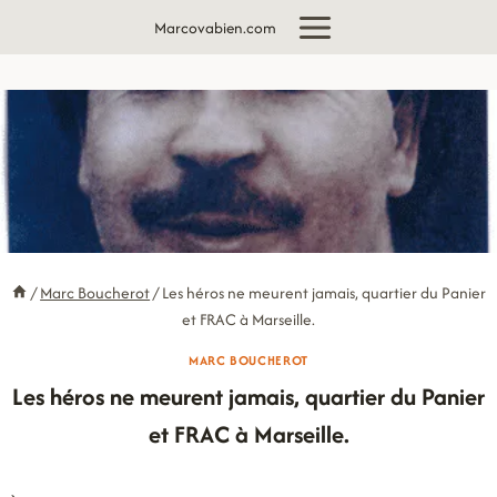
Aller
Marcovabien.com
au
contenu
/
Marc Boucherot
/
Les héros ne meurent jamais, quartier du Panier
et FRAC à Marseille.
MARC BOUCHEROT
Les héros ne meurent jamais, quartier du Panier
et FRAC à Marseille.