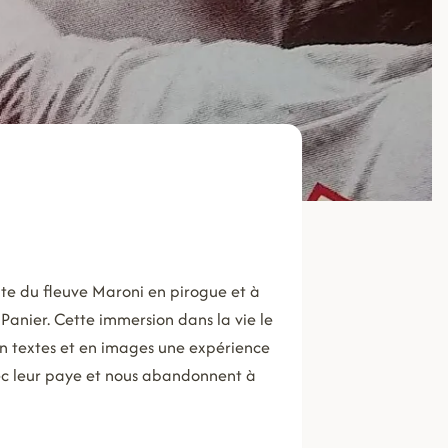
nte du fleuve Maroni en pirogue et à
Panier. Cette immersion dans la vie le
 en textes et en images une expérience
ec leur paye et nous abandonnent à